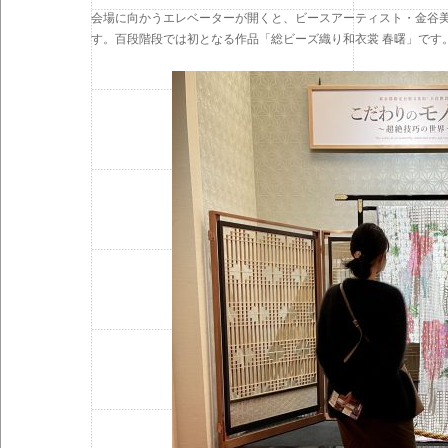
会場に向かうエレベーターが開くと、ビースアーティスト・金谷美
す。百段階段では初となる作品「総ビーズ織り和衣裳 春曙」です