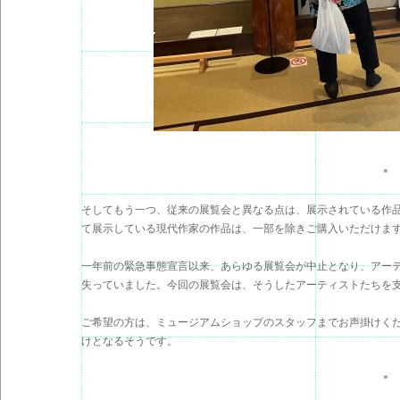
＊
そしてもう一つ、従来の展覧会と異なる点は、展示されている作
て展示している現代作家の作品は、一部を除きご購入いただけま
一年前の緊急事態宣言以来、あらゆる展覧会が中止となり、アー
失っていました。今回の展覧会は、そうしたアーティストたちを
ご希望の方は、ミュージアムショップのスタッフまでお声掛けく
けとなるそうです。
＊