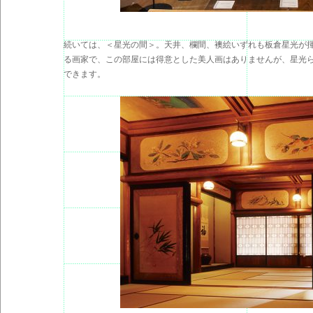
続いては、＜星光の間＞。天井、欄間、襖絵いずれも板倉星光が
る画家で、この部屋には得意とした美人画はありませんが、星光
できます。