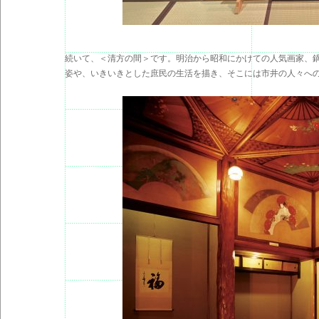
続いて、＜清方の間＞です。明治から昭和にかけての人気画家、
姿や、いきいきとした庶民の生活を描き、そこには市井の人々へ