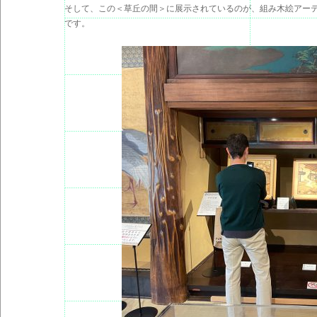
そして、この＜草丘の間＞に展示されているのが、組み木絵アーテ
です。