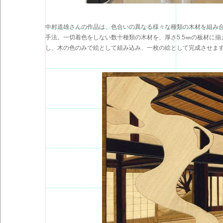
中村道雄さんの作品は、色合いの異なる様々な種類の木材を組み
手法。一切着色をしない数十種類の木材を、厚さ5.5㎜の板材に
し、木の色のみで絵として組み込み、一枚の絵として完成させま