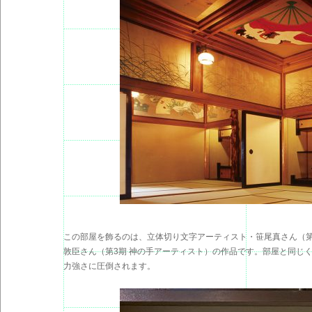
この部屋を飾るのは、立体切り文字アーティスト・笹尾真さん（第
敦臣さん（第3期 神の手アーティスト）の作品です。部屋と同じ
力強さに圧倒されます。