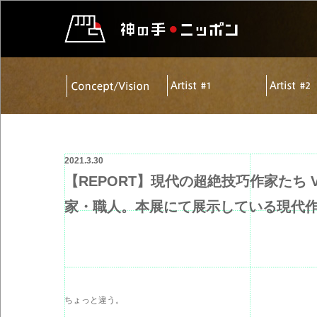
2021.3.30
【REPORT】現代の超絶技巧作家たち 
家・職人。本展にて展示している現代
ちょっと違う。