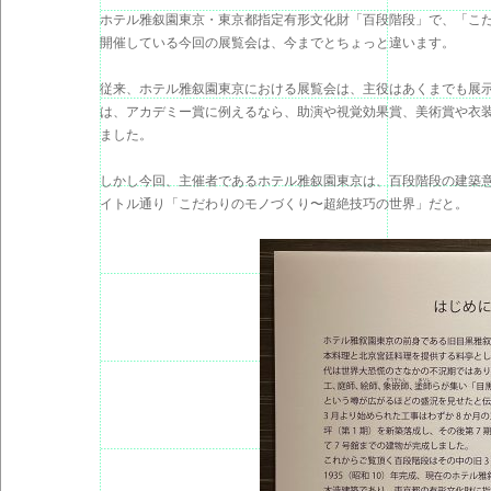
ホテル雅叙園東京・東京都指定有形文化財「百段階段」で、「こだ
開催している今回の展覧会は、今までとちょっと違います。
従来、ホテル雅叙園東京における展覧会は、主役はあくまでも展
は、アカデミー賞に例えるなら、助演や視覚効果賞、美術賞や衣
ました。
しかし今回、主催者であるホテル雅叙園東京は、百段階段の建築
イトル通り「こだわりのモノづくり〜超絶技巧の世界」だと。