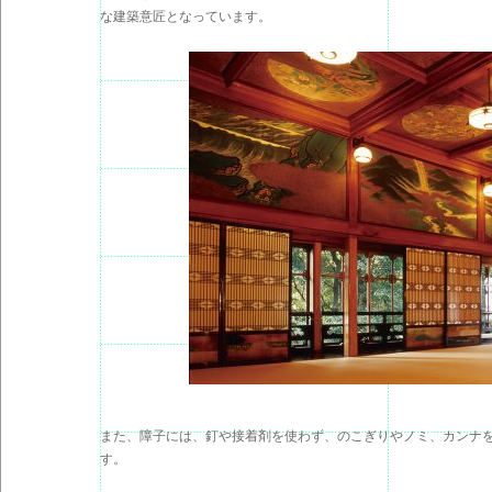
な建築意匠となっています。
また、障子には、釘や接着剤を使わず、のこぎりやノミ、カンナ
す。