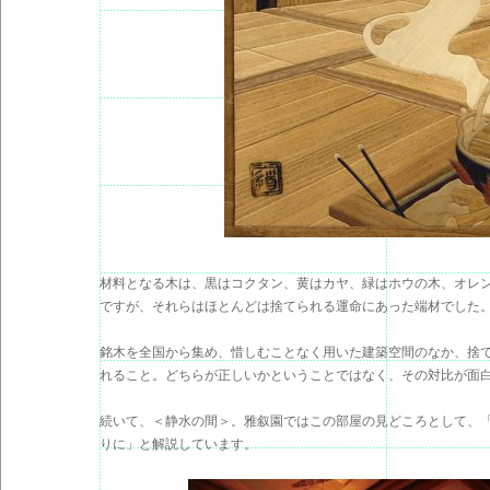
材料となる木は、黒はコクタン、黄はカヤ、緑はホウの木、オレ
ですが、それらはほとんどは捨てられる運命にあった端材でした
銘木を全国から集め、惜しむことなく用いた建築空間のなか、捨
れること。どちらが正しいかということではなく、その対比が面
続いて、＜静水の間＞。雅叙園ではこの部屋の見どころとして、
りに」と解説しています。