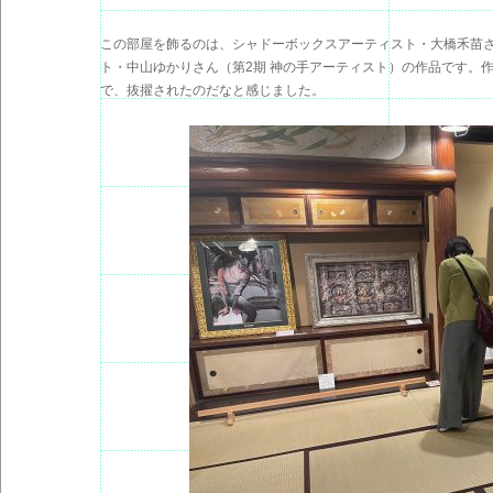
この部屋を飾るのは、シャドーボックスアーティスト・大橋禾苗さ
ト・中山ゆかりさん（第2期 神の手アーティスト）の作品です。
で、抜擢されたのだなと感じました。