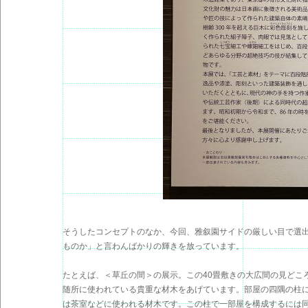
そうしたコンセプトのなか、今回、雅叙園サイドの厳しい目で選
ものか」と言わんばかりの輝きを放っています。
たとえば、＜草丘の間＞の展示。この40畳敷きの大広間の見どこ
随所に使われている貴重な材木をあげています。部屋の四隅の柱に
は茶室などに使われる材木です。この柱で一部屋を構成するには